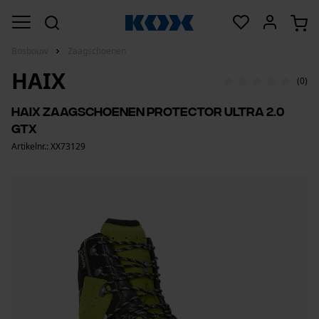
Bosbouw
Zaagschoenen
HAIX
(0)
Haix zaagschoenen Protector Ultra 2.0
GTX
Artikelnr.: XX73129