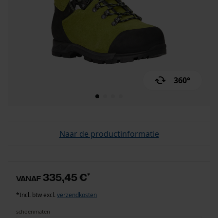
360°
Naar de productinformatie
335,45 €
*
vanaf
*Incl. btw excl.
verzendkosten
schoenmaten