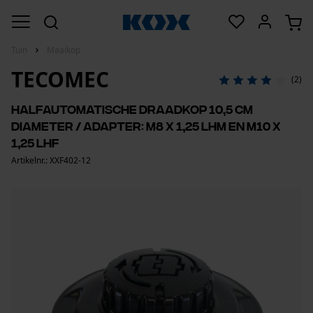
Tuin
Maaikop
TECOMEC
(2)
Halfautomatische draadkop 10,5 cm
diameter / adapter: M8 x 1,25 LHM en M10 x
1,25 LHF
Artikelnr.: XXF402-12