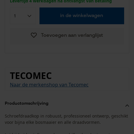
Levertijd 4 werkdagen na ontvangst van betaling
in de winkelwagen
Toevoegen aan verlanglijst
TECOMEC
Naar de merkenshop van Tecomec
Productomschrijving
Schroefdraadkop in robuust, professioneel ontwerp, geschikt
voor bijna elke bosmaaier en alle draadvormen.