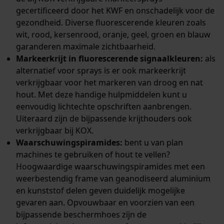
gecertificeerd door het KWF en onschadelijk voor de
gezondheid. Diverse fluorescerende kleuren zoals
wit, rood, kersenrood, oranje, geel, groen en blauw
garanderen maximale zichtbaarheid.
Markeerkrijt in fluorescerende signaalkleuren:
als
alternatief voor sprays is er ook markeerkrijt
verkrijgbaar voor het markeren van droog en nat
hout. Met deze handige hulpmiddelen kunt u
eenvoudig lichtechte opschriften aanbrengen.
Uiteraard zijn de bijpassende krijthouders ook
verkrijgbaar bij KOX.
Waarschuwingspiramides:
bent u van plan
machines te gebruiken of hout te vellen?
Hoogwaardige waarschuwingspiramides met een
weerbestendig frame van geanodiseerd aluminium
en kunststof delen geven duidelijk mogelijke
gevaren aan. Opvouwbaar en voorzien van een
bijpassende beschermhoes zijn de