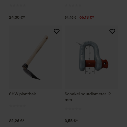
24,30 €*
66,13 €*
94,46 €
SHW planthak
Schakel boutdiameter 12
mm
22,26 €*
3,55 €*