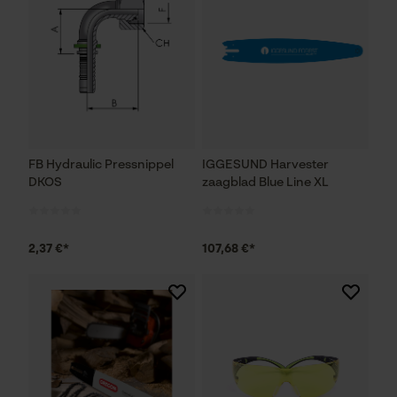
FB Hydraulic Pressnippel
IGGESUND Harvester
DKOS
zaagblad Blue Line XL
2,37 €*
107,68 €*