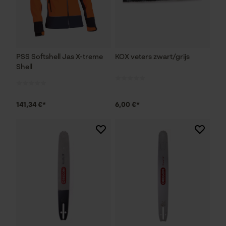
PSS Softshell Jas X-treme
KOX veters zwart/grijs
Shell
141,34 €*
6,00 €*