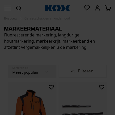
Bosbouw
Gereedschappen en onderhoud
Markeermateriaal
Fluorescerende markering, langdurige
houtmarkering, markeerkrijt, markeerband en
afzetlint vergemakkelijken u de markering
Sorteren op
Filteren