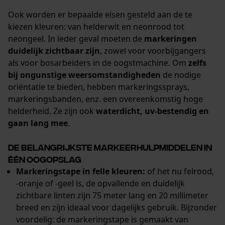
Ook worden er bepaalde eisen gesteld aan de te
kiezen kleuren: van helderwit en neonrood tot
neongeel. In ieder geval moeten de
markeringen
duidelijk zichtbaar zijn
, zowel voor voorbijgangers
als voor bosarbeiders in de oogstmachine. Om
zelfs
bij ongunstige weersomstandigheden
de nodige
oriëntatie te bieden, hebben markeringssprays,
markeringsbanden, enz. een overeenkomstig hoge
helderheid. Ze zijn ook
waterdicht, uv-bestendig en
gaan lang mee
.
De belangrijkste markeerhulpmiddelen in
één oogopslag
Markeringstape in felle kleuren:
of het nu felrood,
-oranje of -geel is, de opvallende en duidelijk
zichtbare linten zijn 75 meter lang en 20 millimeter
breed en zijn ideaal voor dagelijks gebruik. Bijzonder
voordelig: de markeringstape is gemaakt van