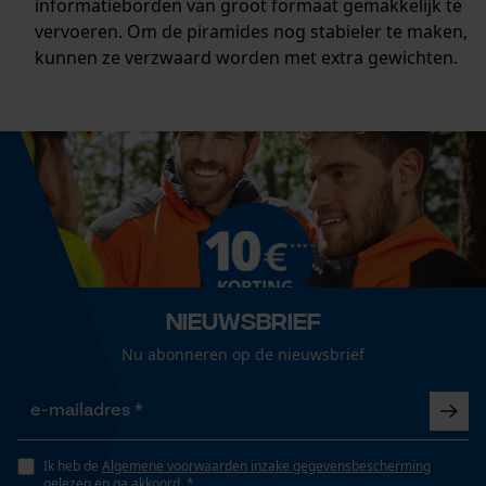
informatieborden van groot formaat gemakkelijk te
vervoeren. Om de piramides nog stabieler te maken,
kunnen ze verzwaard worden met extra gewichten.
Nieuwsbrief
Nu abonneren op de nieuwsbrief
Ik heb de
Algemene voorwaarden inzake gegevensbescherming
gelezen en ga akkoord. *