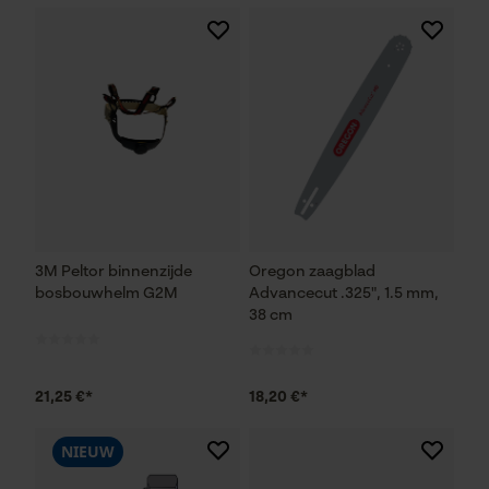
3M Peltor binnenzijde
Oregon zaagblad
bosbouwhelm G2M
Advancecut .325", 1.5 mm,
38 cm
21,25 €*
18,20 €*
NIEUW