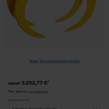
Naar de productinformatie
3.252,77 €
*
vanaf
*Incl. btw excl.
verzendkosten
dwarsdoorsnede