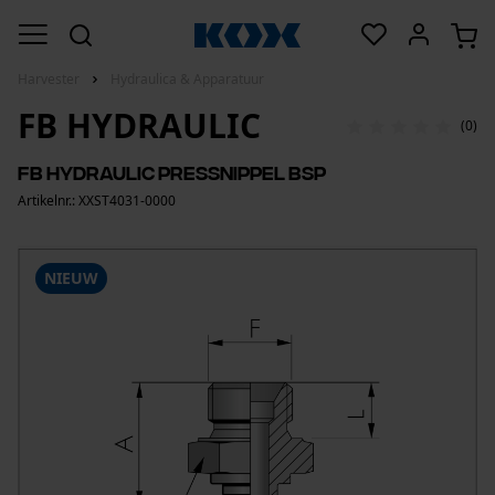
Harvester
Hydraulica & Apparatuur
FB HYDRAULIC
(0)
FB Hydraulic Pressnippel BSP
Artikelnr.: XXST4031-0000
NIEUW