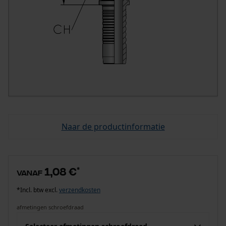
Naar de productinformatie
1,08 €
*
vanaf
*Incl. btw excl.
verzendkosten
afmetingen schroefdraad