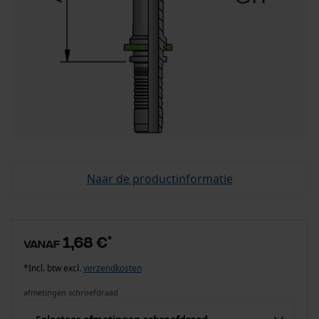
Naar de productinformatie
1,68 €
*
vanaf
*Incl. btw excl.
verzendkosten
afmetingen schroefdraad