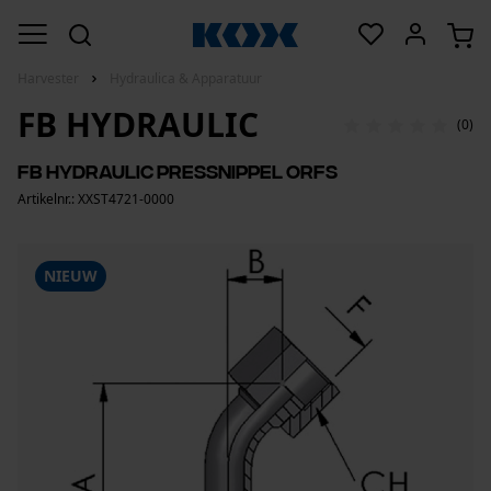
Harvester
Hydraulica & Apparatuur
FB HYDRAULIC
(0)
FB Hydraulic Pressnippel ORFS
Artikelnr.: XXST4721-0000
NIEUW