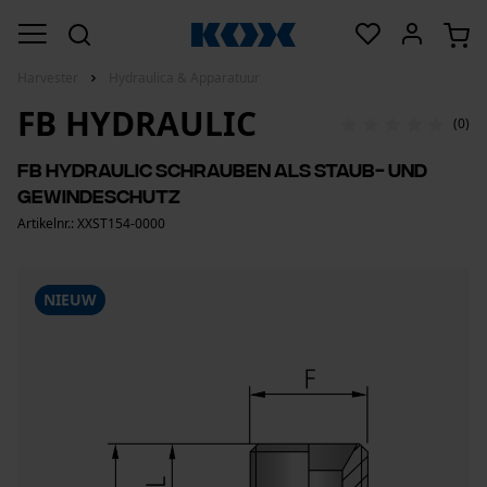
Harvester
Hydraulica & Apparatuur
FB HYDRAULIC
(0)
FB Hydraulic Schrauben als Staub- und
Gewindeschutz
Artikelnr.: XXST154-0000
NIEUW