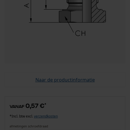
Naar de productinformatie
0,57 €
*
vanaf
*Incl. btw excl.
verzendkosten
afmetingen schroefdraad