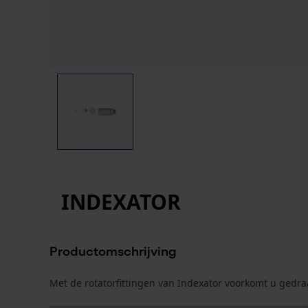
INDEXATOR
Productomschrijving
Met de rotatorfittingen van Indexator voorkomt u gedra