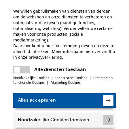
Unikleur
We willen gebruikmaken van diensten van derden
(0)
om de webshop en onze diensten te verbeteren en
optimaal vorm te geven (handige functies,
optimalisering webshop). Verder willen we reclame
maken voor onze producten (sociale
Product aanbevelen
Eigenschap
media/marketing).
gerecycled, uv-bestendig, lange levensduur
Daarvoor kunt u hier toestemming geven en deze te
allen tijd intrekken. Meer informatie hierover vindt u
 of gebreken opmerkt, aarzel dan niet om contact
in onze
privacyverklaring
.
delen
 66 of per e-mail op info-nl@kox.eu.
Er is een fout opgetreden. Gelieve het
Fasewisselaar
Alle diensten toestaan
opnieuw te proberen.
Nee
5
mail
Noodzakelijke Cookies
|
Statistische Cookies
|
Prestatie en
functionele Cookies
|
Marketing Cookies
k
Gereedschapsloze kettingspanning
Nee
Alles accepteren
Noodzakelijke Cookies toestaan