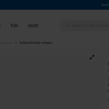
Best
r
Tuin
Jacht
pparatuur
Schlauchschutz schwarz