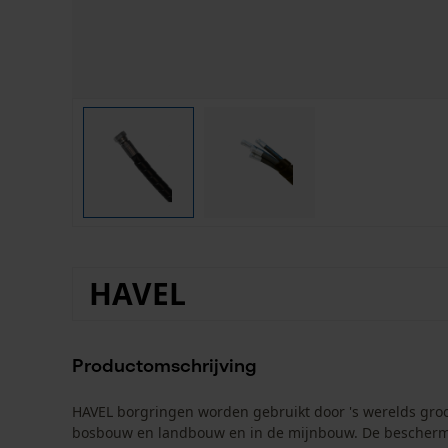
HAVEL
Productomschrijving
HAVEL borgringen worden gebruikt door 's werelds groo
bosbouw en landbouw en in de mijnbouw. De bescherme