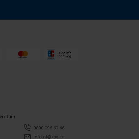
en Tuin
0800 096 69 66
info-nl@kox.eu