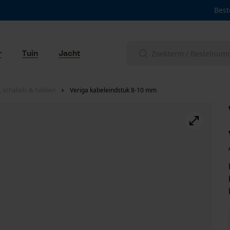
Best
r
Tuin
Jacht
n, schakels & hakken
Veriga kabeleindstuk 8-10 mm