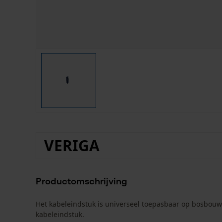
VERIGA
Productomschrijving
Het kabeleindstuk is universeel toepasbaar op bosbouwl
kabeleindstuk.