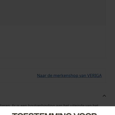
Naar de merkenshop van VERIGA
ieren. Er is een boutverbinding aan het uiteinde van het