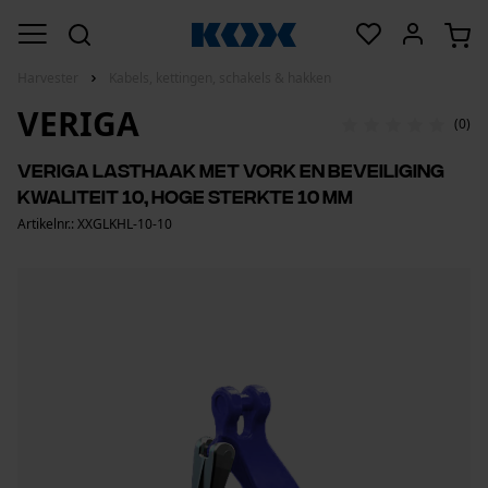
Harvester
Kabels, kettingen, schakels & hakken
VERIGA
(0)
Veriga lasthaak met vork en beveiliging
kwaliteit 10, hoge sterkte 10 mm
Artikelnr.: XXGLKHL-10-10