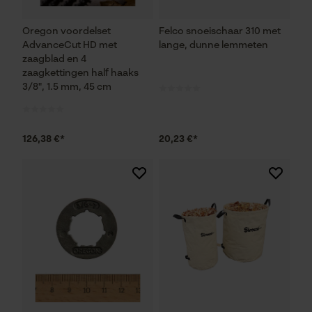
Oregon voordelset
Felco snoeischaar 310 met
AdvanceCut HD met
lange, dunne lemmeten
zaagblad en 4
zaagkettingen half haaks
3/8", 1.5 mm, 45 cm
126,38 €*
20,23 €*