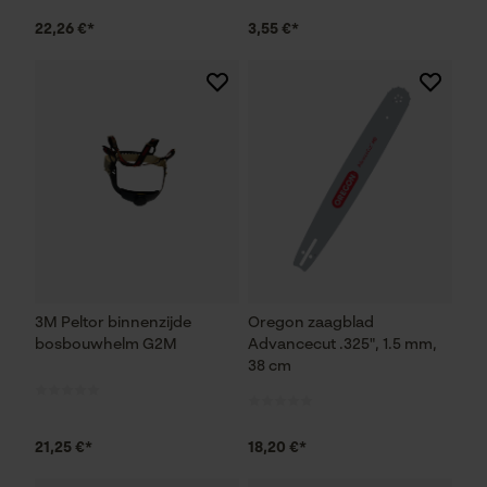
22,26 €*
3,55 €*
3M Peltor binnenzijde
Oregon zaagblad
bosbouwhelm G2M
Advancecut .325", 1.5 mm,
38 cm
21,25 €*
18,20 €*