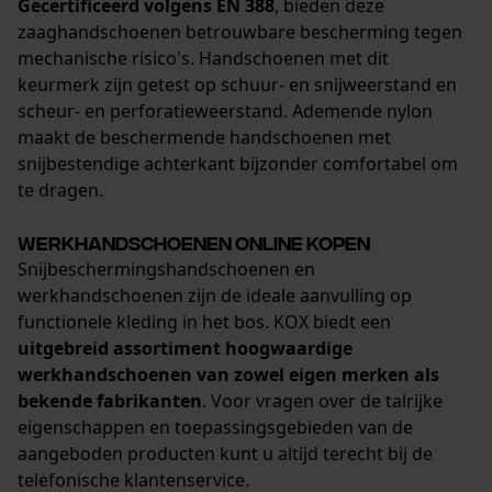
Gecertificeerd volgens EN 388
, bieden deze
zaaghandschoenen betrouwbare bescherming tegen
mechanische risico's. Handschoenen met dit
keurmerk zijn getest op schuur- en snijweerstand en
scheur- en perforatieweerstand. Ademende nylon
maakt de beschermende handschoenen met
snijbestendige achterkant bijzonder comfortabel om
te dragen.
Werkhandschoenen online kopen
Snijbeschermingshandschoenen en
werkhandschoenen zijn de ideale aanvulling op
functionele kleding in het bos. KOX biedt een
uitgebreid assortiment hoogwaardige
werkhandschoenen van zowel eigen merken als
bekende fabrikanten
. Voor vragen over de talrijke
eigenschappen en toepassingsgebieden van de
aangeboden producten kunt u altijd terecht bij de
telefonische klantenservice.