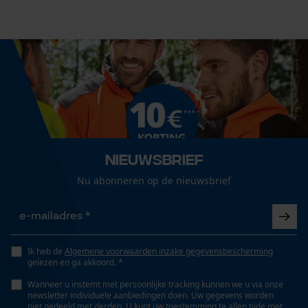
Nieuwsbrief
Nu abonneren op de nieuwsbrief
Ik heb de
Algemene voorwaarden inzake gegevensbescherming
gelezen en ga akkoord. *
Wanneer u instemt met persoonlijke tracking kunnen we u via onze
newsletter individuele aanbiedingen doen. Uw gegevens worden
niet gedeeld met derden. U kunt uw toestemming te allen tijde met