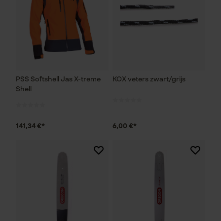
PSS Softshell Jas X-treme
KOX veters zwart/grijs
Shell
141,34 €*
6,00 €*