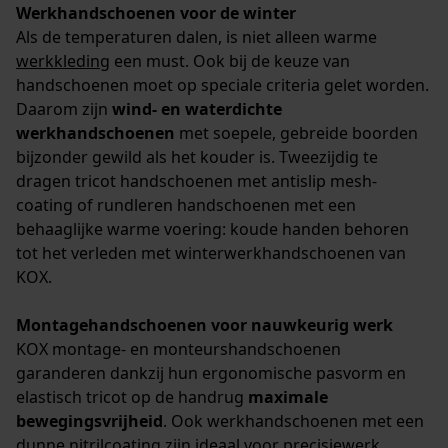
Werkhandschoenen voor de winter
Als de temperaturen dalen, is niet alleen warme
werkkleding
een must. Ook bij de keuze van
handschoenen moet op speciale criteria gelet worden.
Daarom zijn
wind- en waterdichte
werkhandschoenen
met soepele, gebreide boorden
bijzonder gewild als het kouder is. Tweezijdig te
dragen tricot handschoenen met antislip mesh-
coating of rundleren handschoenen met een
behaaglijke warme voering: koude handen behoren
tot het verleden met winterwerkhandschoenen van
KOX.
Montagehandschoenen voor nauwkeurig werk
KOX montage- en monteurshandschoenen
garanderen dankzij hun ergonomische pasvorm en
elastisch tricot op de handrug
maximale
bewegingsvrijheid
. Ook werkhandschoenen met een
dunne nitrilcoating zijn ideaal voor precisiewerk.