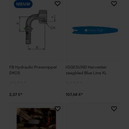
NIEUW
FB Hydraulic Pressnippel
IGGESUND Harvester
DKOS
zaagblad Blue Line XL
2,37 €*
107,68 €*