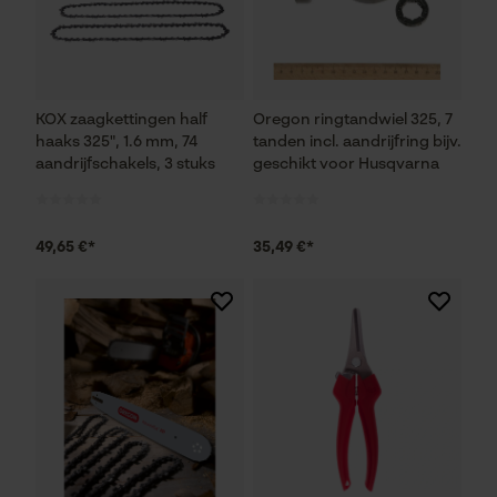
KOX zaagkettingen half
Oregon ringtandwiel 325, 7
haaks 325", 1.6 mm, 74
tanden incl. aandrijfring bijv.
aandrijfschakels, 3 stuks
geschikt voor Husqvarna
49,65 €*
35,49 €*