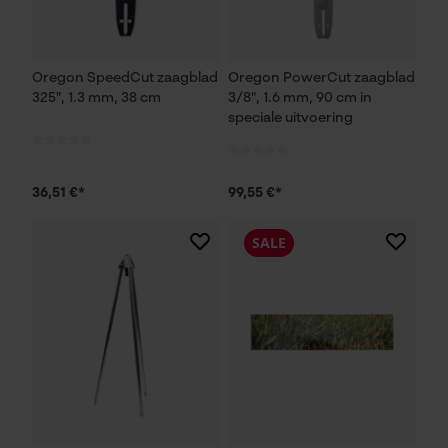
Oregon SpeedCut zaagblad
Oregon PowerCut zaagblad
325", 1.3 mm, 38 cm
3/8", 1.6 mm, 90 cm in
speciale uitvoering
36,51 €*
99,55 €*
SALE