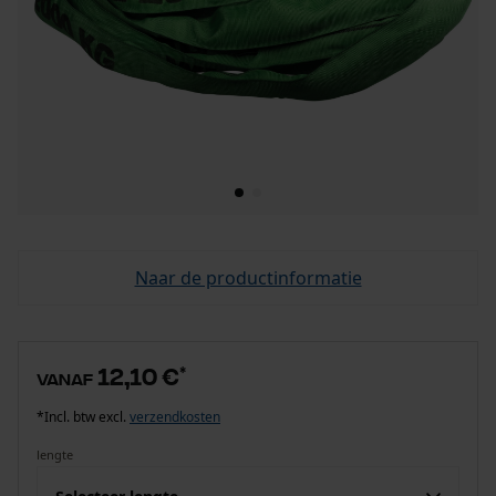
Naar de productinformatie
12,10 €
*
vanaf
*Incl. btw excl.
verzendkosten
lengte