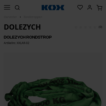
Harvester
Rondstroppen
DOLEZYCH
(0)
Dolezych Rondstrop
Artikelnr.: XXLAR-02