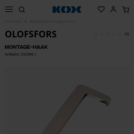
Harvester
Rupsbanden en apparatuur
OLOFSFORS
(0)
Montage-haak
Artikelnr.: XXOW6-1