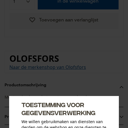
in de winkelwagen
Toevoegen aan verlanglijst
OLOFSFORS
Naar de merkenshop van Olofsfors
Productomschrijving
Montagehaak voor het monteren van banden.
Toestemming voor
gegevensverwerking
Productinformatie
We willen gebruikmaken van diensten van
derden om de webshop en onze diensten te