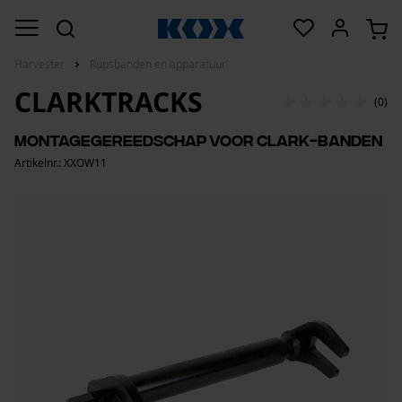
Harvester
Rupsbanden en apparatuur
CLARKTRACKS
(0)
Montagegereedschap voor Clark-banden
Artikelnr.: XXOW11