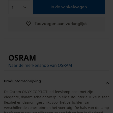
in de winkelwagen
Toevoegen aan verlanglijst
OSRAM
Naar de merkenshop van OSRAM
Productomschrijving
De Osram ONYX COPILOT led-leeslamp past met zijn
elegante, dynamische ontwerp in elk auto-interieur. Ze is zeer
flexibel en daarom geschikt voor het verlichten van
verschillende zones binnen het voertuig. De hals van de lamp
heeft een matzwart siliconen oppervlak en kan individueel