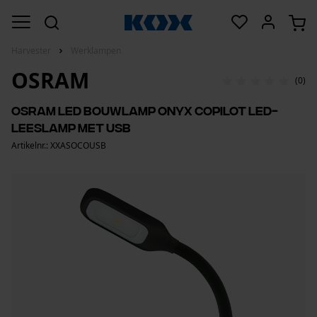
Harvester
Werklampen
OSRAM
(0)
Osram led bouwlamp ONYX COPILOT led-
leeslamp met USB
Artikelnr.: XXASOCOUSB