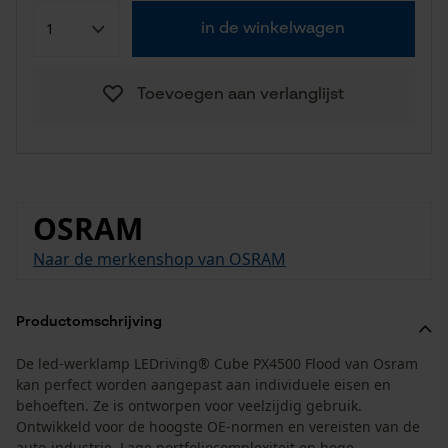
in de winkelwagen
Toevoegen aan verlanglijst
OSRAM
Naar de merkenshop van OSRAM
Productomschrijving
De led-werklamp LEDriving® Cube PX4500 Flood van Osram
kan perfect worden aangepast aan individuele eisen en
behoeften. Ze is ontworpen voor veelzijdig gebruik.
Ontwikkeld voor de hoogste OE-normen en vereisten van de
auto-industrie. Lage portfoliocomplexiteit en hoge