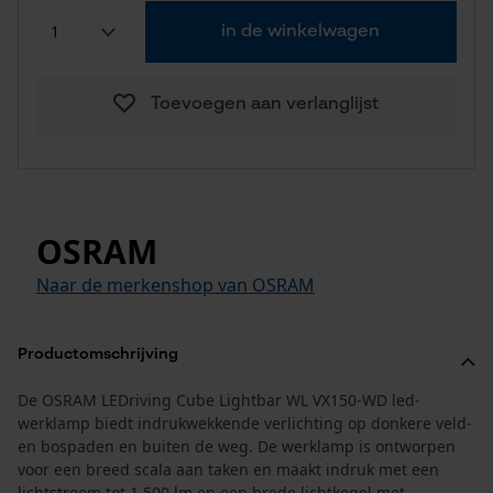
in de winkelwagen
Toevoegen aan verlanglijst
OSRAM
Naar de merkenshop van OSRAM
Productomschrijving
De OSRAM LEDriving Cube Lightbar WL VX150-WD led-
werklamp biedt indrukwekkende verlichting op donkere veld-
en bospaden en buiten de weg. De werklamp is ontworpen
voor een breed scala aan taken en maakt indruk met een
lichtstroom tot 1.500 lm en een brede lichtkegel met