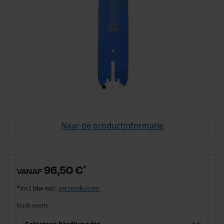
Naar de productinformatie
96,50 €
*
vanaf
*Incl. btw excl.
verzendkosten
bladbreedte