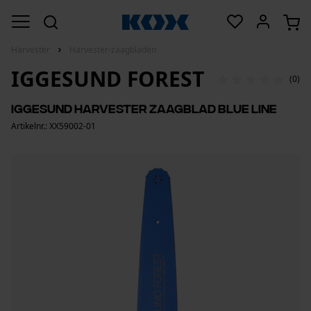
Harvester
Harvester-zaagbladen
IGGESUND FOREST
(0)
IGGESUND Harvester zaagblad Blue Line
Artikelnr.: XX59002-01