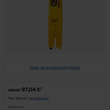
Naar de productinformatie
97,04 €
*
vanaf
*Incl. btw excl.
verzendkosten
bladbreedte