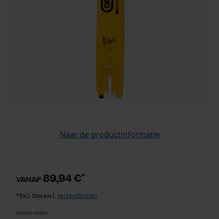
Naar de productinformatie
89,94 €
*
vanaf
*Incl. btw excl.
verzendkosten
bladbreedte