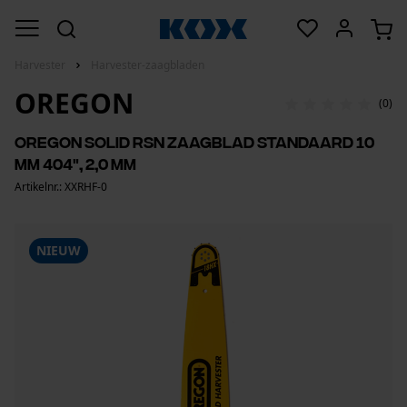
Harvester
Harvester-zaagbladen
OREGON
(0)
OREGON Solid RSN zaagblad standaard 10
mm 404", 2,0 mm
Artikelnr.: XXRHF-0
NIEUW