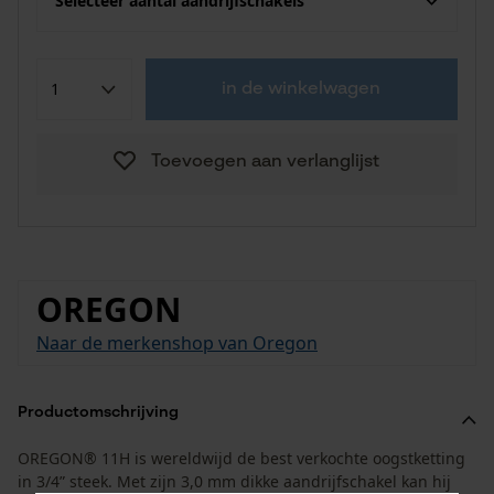
Selecteer aantal aandrijfschakels
in de winkelwagen
Toevoegen aan verlanglijst
OREGON
Naar de merkenshop van Oregon
Productomschrijving
OREGON® 11H is wereldwijd de best verkochte oogstketting
in 3/4” steek. Met zijn 3,0 mm dikke aandrijfschakel kan hij