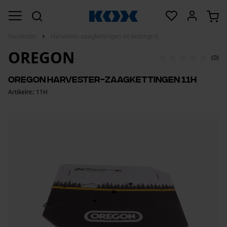
Harvester
Harvester-zaagkettingen en kettingrol
OREGON
(0)
Oregon Harvester-zaagkettingen 11H
Artikelnr.: 11H