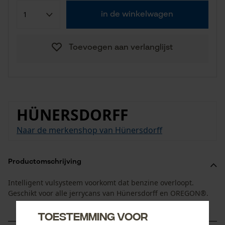
in de winkelwagen
Toevoegen aan verlanglijst
HÜNERSDORFF
Naar de merkenshop van Hünersdorff
Productomschrijving
Intelligent vulsysteem voorkomt dat benzine overloopt.
Geschikt voor alle jerrycans van Hünersdorff en OREGON®.
Toestemming voor