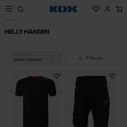
Merken
Helly Hansen
Sorteren op
Filteren