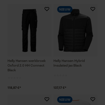
NIEUW
Helly Hansen werkbroek
Helly Hansen Hybrid
Oxford 2.0 HH Connect
Insulated jas Black
Black
118,87 €*
137,17 €*
NIEUW