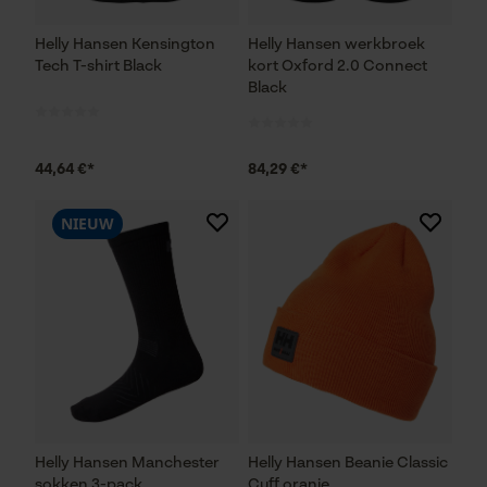
Helly Hansen Kensington
Helly Hansen werkbroek
Tech T-shirt Black
kort Oxford 2.0 Connect
Black
44,64 €*
84,29 €*
NIEUW
Helly Hansen Manchester
Helly Hansen Beanie Classic
sokken 3-pack
Cuff oranje