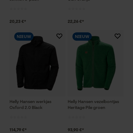
20,23 €*
22,26 €*
NIEUW
NIEUW
Helly Hansen werkjas
Helly Hansen vezelbontjas
Oxford 2.0 Black
Heritage Pile groen
114,79 €*
93,90 €*