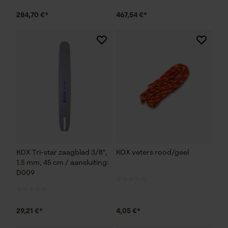
284,70 €*
467,54 €*
KOX Tri-star zaagblad 3/8",
KOX veters rood/geel
1.5 mm, 45 cm / aansluiting:
D009
29,21 €*
4,05 €*