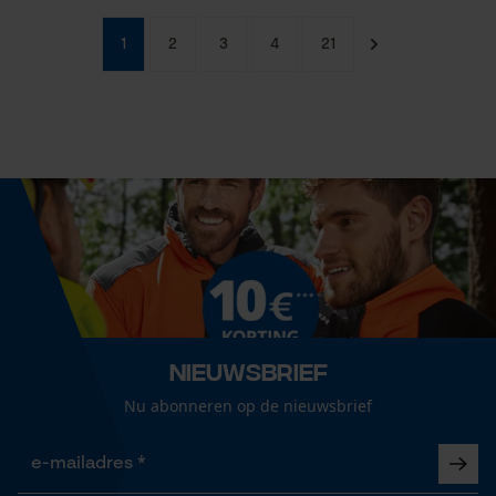
1
2
3
4
21
Nieuwsbrief
Nu abonneren op de nieuwsbrief