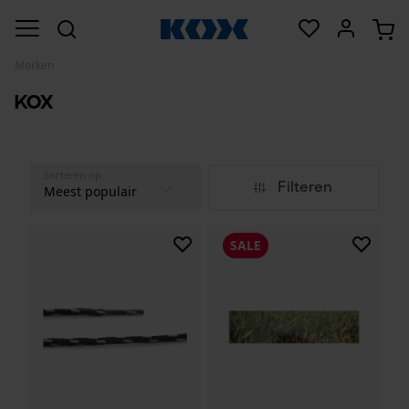
Merken
KOX
Sorteren op
Filteren
SALE