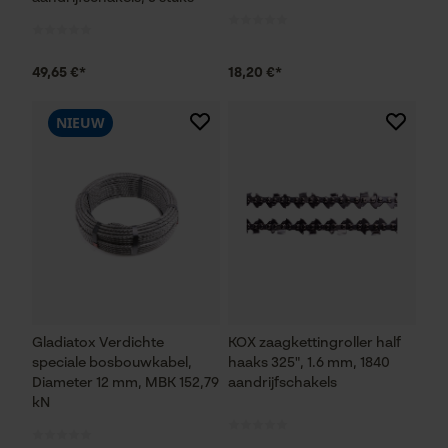
49,65 €*
18,20 €*
NIEUW
Gladiatox Verdichte
KOX zaagkettingroller half
speciale bosbouwkabel,
haaks 325", 1.6 mm, 1840
Diameter 12 mm, MBK 152,79
aandrijfschakels
kN