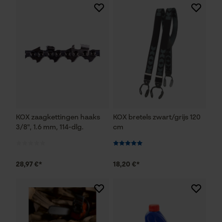
KOX zaagkettingen haaks
KOX bretels zwart/grijs 120
3/8", 1.6 mm, 114-dlg.
cm
28,97 €*
18,20 €*