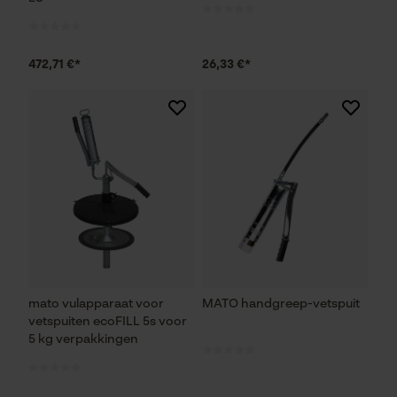
472,71 €*
26,33 €*
mato vulapparaat voor
MATO handgreep-vetspuit
vetspuiten ecoFILL 5s voor
5 kg verpakkingen