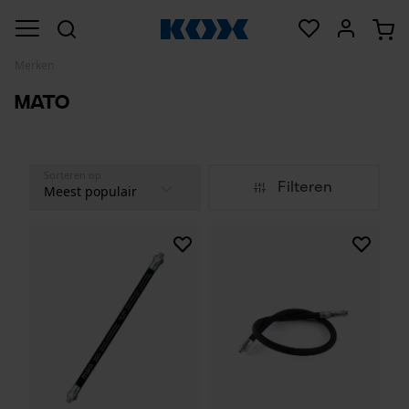
Merken
Mato
Sorteren op
Filteren