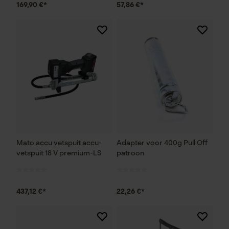
169,90 €*
57,86 €*
Mato accu vetspuit accu-
Adapter voor 400g Pull Off
vetspuit 18 V premium-LS
patroon
437,12 €*
22,26 €*