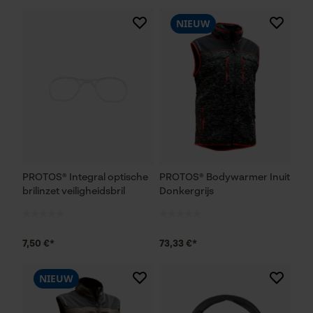
NIEUW
PROTOS® Integral optische
PROTOS® Bodywarmer Inuit
brilinzet veiligheidsbril
Donkergrijs
7,50 €*
73,33 €*
NIEUW