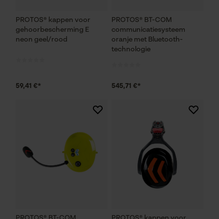
PROTOS® kappen voor
PROTOS® BT-COM
gehoorbescherming E
communicatiesysteem
neon geel/rood
oranje met Bluetooth-
technologie
59,41 €*
545,71 €*
PROTOS® BT-COM
PROTOS® kappen voor