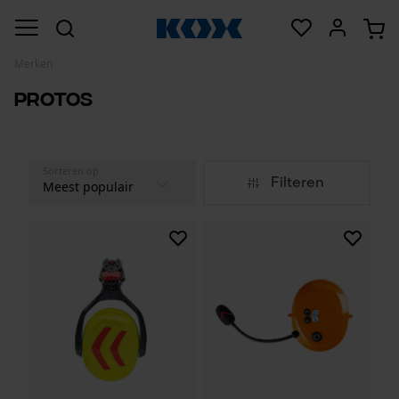
Merken
Protos
Sorteren op
Filteren