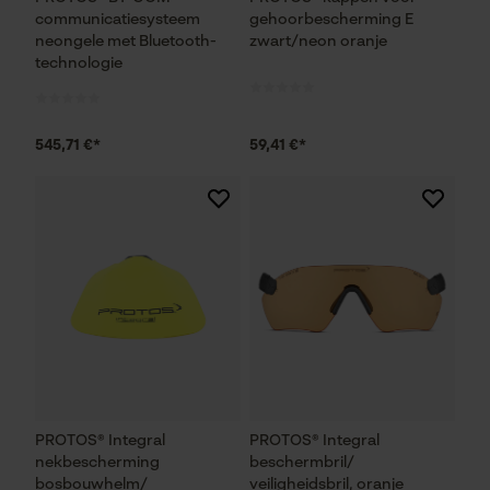
communicatiesysteem
gehoorbescherming E
neongele met Bluetooth-
zwart/neon oranje
technologie
545,71 €*
59,41 €*
PROTOS® Integral
PROTOS® Integral
nekbescherming
beschermbril/
bosbouwhelm/
veiligheidsbril, oranje