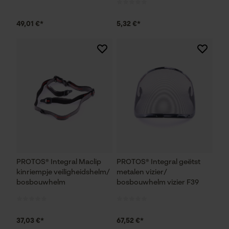
49,01 €*
5,32 €*
PROTOS® Integral Maclip
PROTOS® Integral geëtst
kinriempje veiligheidshelm/
metalen vizier/
bosbouwhelm
bosbouwhelm vizier F39
37,03 €*
67,52 €*