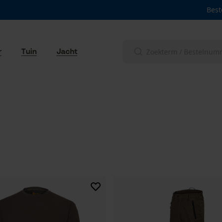
Best
r
Tuin
Jacht