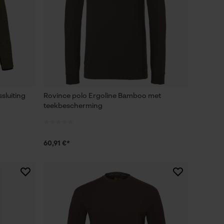
sluiting
Rovince polo Ergoline Bamboo met
teekbescherming
60,91 €*