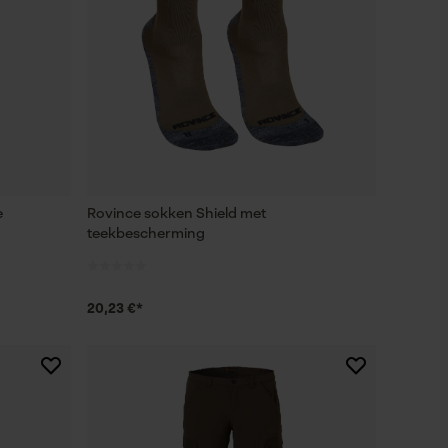
e
Rovince sokken Shield met
teekbescherming
20,23 €*