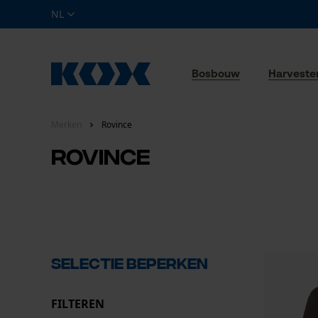
NL
Bosbouw
Harveste
Merken
Rovince
Rovince
Selectie beperken
FILTEREN