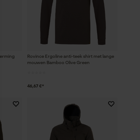
herming
Rovince Ergoline anti-teek shirt met lange
mouwen Bamboo Olive Green
46,67 €*