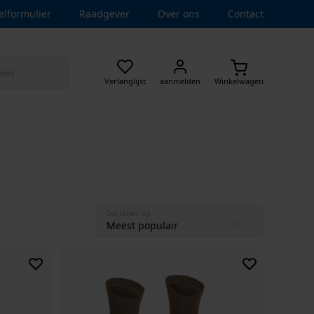
elformulier
Raadgever
Over ons
Contact
Verlanglijst
aanmelden
Winkelwagen
Sorteren op