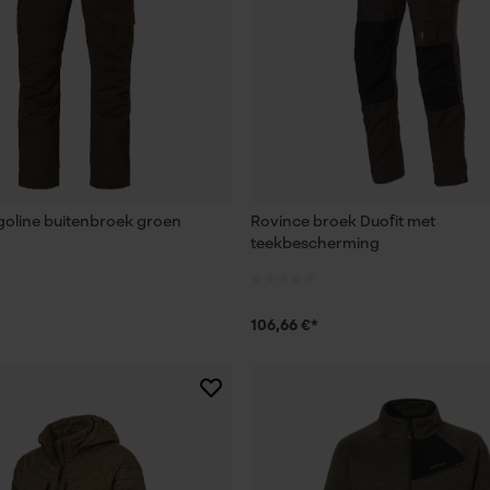
goline buitenbroek groen
Rovince broek Duofit met
teekbescherming
106,66 €*