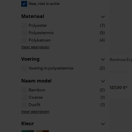
Nee, niet in actie
Materiaal
Polyester
(7)
Polyestermix
(5)
Polykatoen
(4)
meer weergeven
Voering
Rovince Er
Voering in polyestermix
(2)
Naam model
127,00 €*
Bamboo
(2)
Coarse
(1)
Duofit
(1)
meer weergeven
Kleur