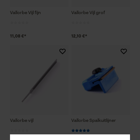
Vallorbe Vijl fijn
Vallorbe Vijl grof
11,08 €*
12,10 €*
Vallorbe vijl
Vallorbe Spalkuitlijner