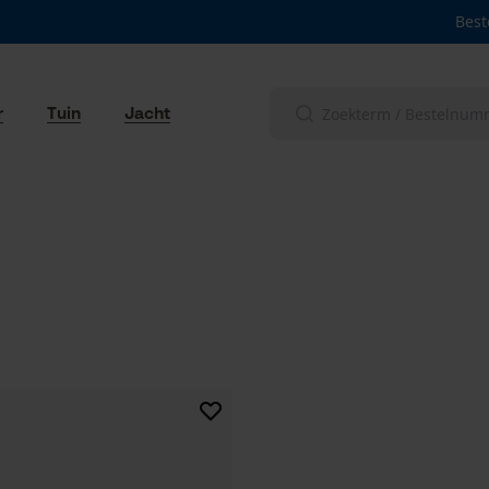
Best
r
Tuin
Jacht