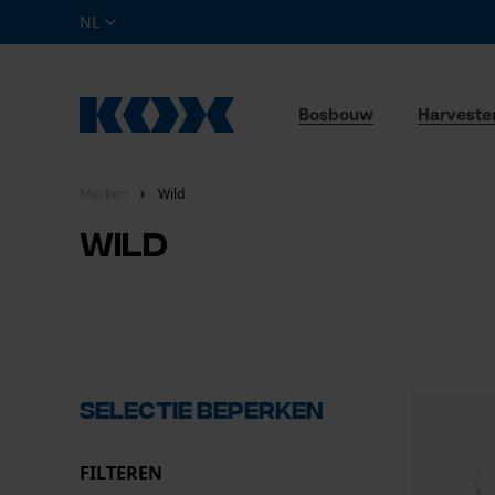
NL
Bosbouw
Harveste
Merken
Wild
Wild
Selectie beperken
FILTEREN