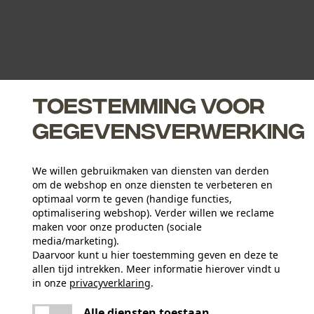
Toestemming voor
gegevensverwerking
We willen gebruikmaken van diensten van derden
om de webshop en onze diensten te verbeteren en
optimaal vorm te geven (handige functies,
optimalisering webshop). Verder willen we reclame
maken voor onze producten (sociale
media/marketing).
Daarvoor kunt u hier toestemming geven en deze te
allen tijd intrekken. Meer informatie hierover vindt u
in onze
privacyverklaring
.
delen
Er is een fout opgetreden. Gelieve het
Alle diensten toestaan