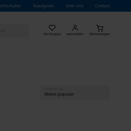
elformulier
Raadgever
Over ons
Contact
Verlanglijst
aanmelden
Winkelwagen
Sorteren op