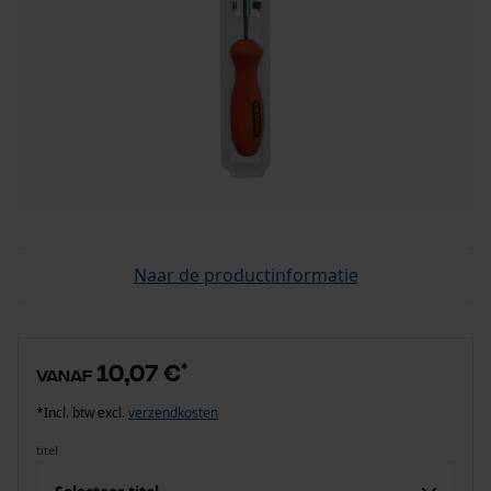
Naar de productinformatie
10,07 €
*
vanaf
*Incl. btw excl.
verzendkosten
titel