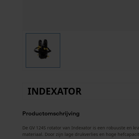
INDEXATOR
Productomschrijving
De GV 124S rotator van Indexator is een robuuste en kr
materiaal. Door zijn lage drukverlies en hoge hefcapaci