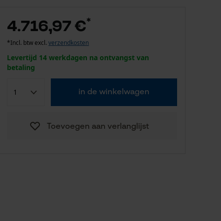
*
4.716,97 €
*Incl. btw excl.
verzendkosten
Levertijd 14 werkdagen na ontvangst van
betaling
in de winkelwagen
Toevoegen aan verlanglijst