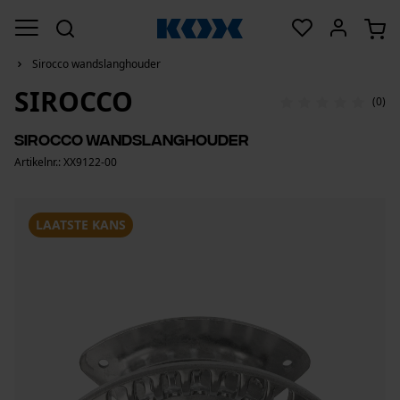
Sirocco wandslanghouder
SIROCCO
(0)
Sirocco wandslanghouder
Artikelnr.: XX9122-00
LAATSTE KANS