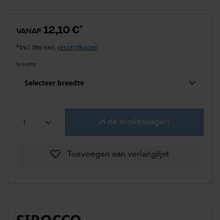
12,10 €
*
vanaf
*Incl. btw excl.
verzendkosten
breedte
Selecteer breedte
in de winkelwagen
Toevoegen aan verlanglijst