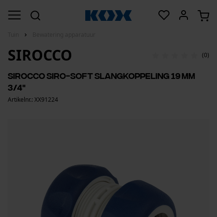
Tuin
Bewatering apparatuur
SIROCCO
(0)
Sirocco Siro-soft slangkoppeling 19 mm
3/4"
Artikelnr.: XX91224