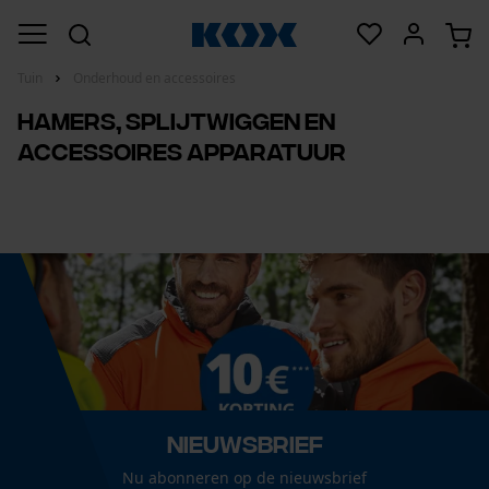
Tuin
Onderhoud en accessoires
Hamers, splijtwiggen en
accessoires apparatuur
Nieuwsbrief
Nu abonneren op de nieuwsbrief