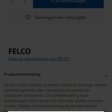
in de winkelwagen
Toevoegen aan verlanglijst
FELCO
Naar de merkenshop van FELCO
Productomschrijving
De Felco 420 is dankzij de smalle snijkop en de lange messen
uitermate geschikt voor nauwkeurig snoeiwerk aan
sierplanten en bloemen. De antikleefcoating stoot
plantensappen af en zorgt voor bijzonder gladde, precieze
sneden. Dankzij de schaalverdeling op het mes kunnen
knoppen exact worden gekalibreerd. De ergonomische Felco-