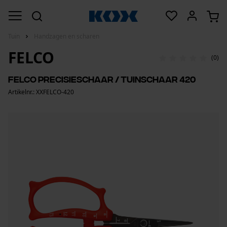
Tuin
Handzagen en scharen
FELCO
(0)
Felco precisieschaar / tuinschaar 420
Artikelnr.: XXFELCO-420