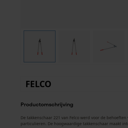
FELCO
Productomschrijving
De takkenschaar 221 van Felco werd voor de behoeften v
particulieren. De hoogwaardige takkenschaar maakt in