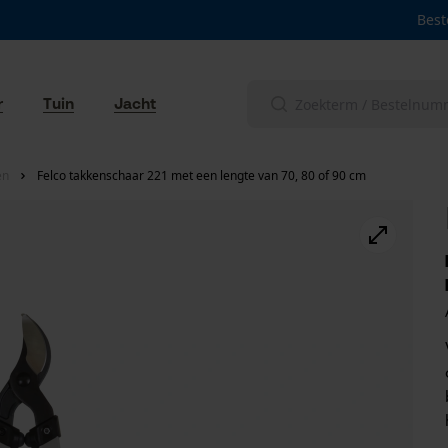
Best
r
Tuin
Jacht
en
Felco takkenschaar 221 met een lengte van 70, 80 of 90 cm