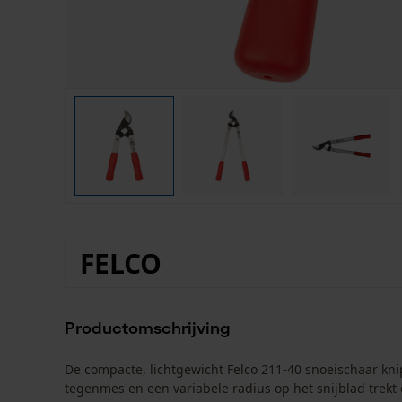
FELCO
Productomschrijving
De compacte, lichtgewicht Felco 211-40 snoeischaar kni
tegenmes en een variabele radius op het snijblad trekt d