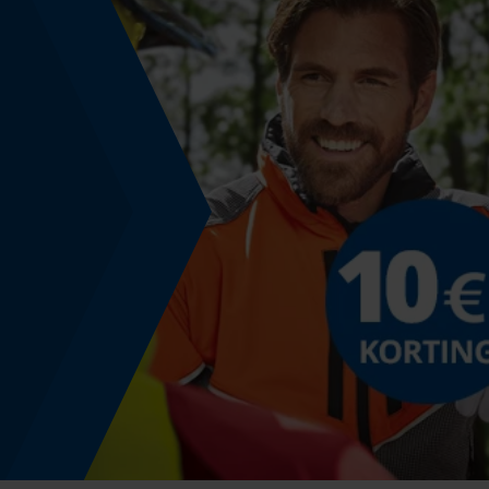
Modelnaam
211-40