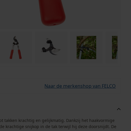
Naar de merkenshop van FELCO
pt takken krachtig en gelijkmatig. Dankzij het haakvormige
e krachtige snijkop in de tak terwijl hij deze doorsnijdt. De