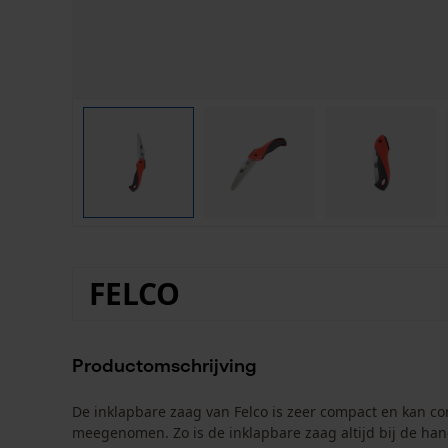
FELCO
Productomschrijving
De inklapbare zaag van Felco is zeer compact en kan c
meegenomen. Zo is de inklapbare zaag altijd bij de h