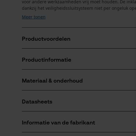
voor andere werkzaamheden vrij moet houden. De ink
dankzij het veiligheidssluitsysteem niet per ongeluk op
Meer tonen
Productvoordelen
Zeer compact en makkelijk te transporteren
Productinformatie
Geoptimaliseerde tandvorm zorgt voor probleemloos
Dankzij impulsgeharde bladen geen slijpen vereist
Materiaal & onderhoud
Productdetails
Activiteitstype
Datasheets
zagen
Materiaal
Productveiligheidsblad (PDF)
Bladmateriaal
Informatie van de fabrikant
staal
Aantal delen
1 st.