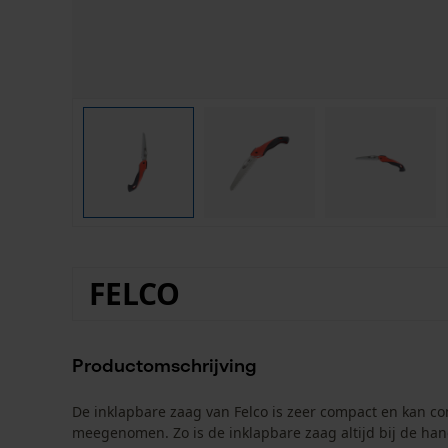
FELCO
Productomschrijving
De inklapbare zaag van Felco is zeer compact en kan c
meegenomen. Zo is de inklapbare zaag altijd bij de h