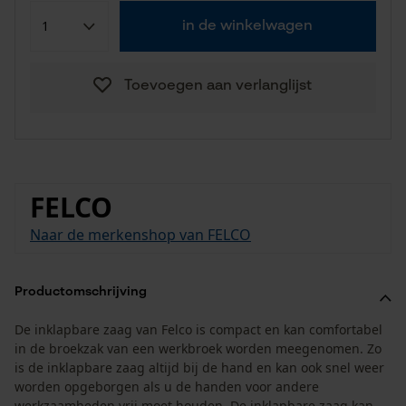
in de winkelwagen
Toevoegen aan verlanglijst
FELCO
Naar de merkenshop van FELCO
Productomschrijving
De inklapbare zaag van Felco is compact en kan comfortabel
in de broekzak van een werkbroek worden meegenomen. Zo
is de inklapbare zaag altijd bij de hand en kan ook snel weer
worden opgeborgen als u de handen voor andere
werkzaamheden vrij moet houden. De inklapbare zaag kan