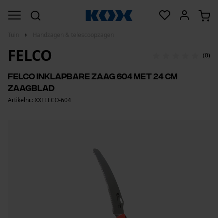
Tuin
Handzagen & telescoopzagen
FELCO
(0)
Felco inklapbare zaag 604 met 24 cm
zaagblad
Artikelnr.: XXFELCO-604