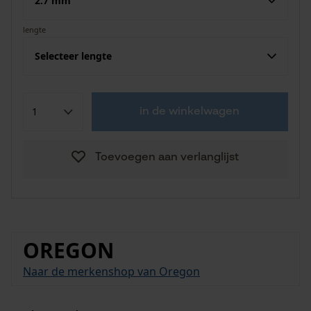
2.7 mm
lengte
Selecteer lengte
in de winkelwagen
Toevoegen aan verlanglijst
OREGON
Naar de merkenshop van Oregon