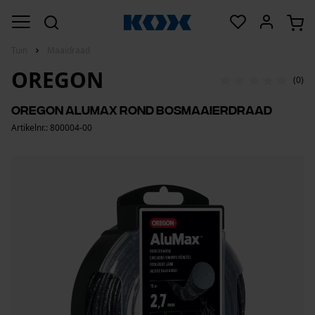
Tuin
Maaidraad
OREGON
(0)
Oregon Alumax rond bosmaaierdraad
Artikelnr.: 800004-00