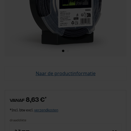
Naar de productinformatie
8,63 €
*
vanaf
*Incl. btw excl.
verzendkosten
draaddikte