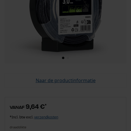
Naar de productinformatie
9,64 €
*
vanaf
*Incl. btw excl.
verzendkosten
draaddikte