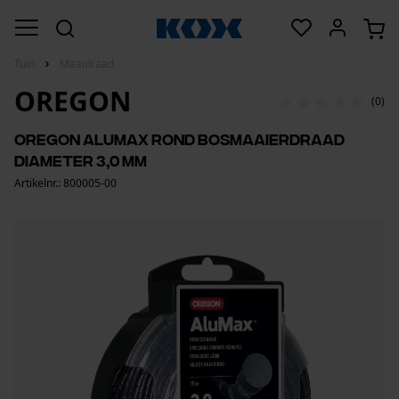
Tuin
Maaidraad
OREGON
(0)
Oregon Alumax rond bosmaaierdraad
Diameter 3,0 mm
Artikelnr.: 800005-00