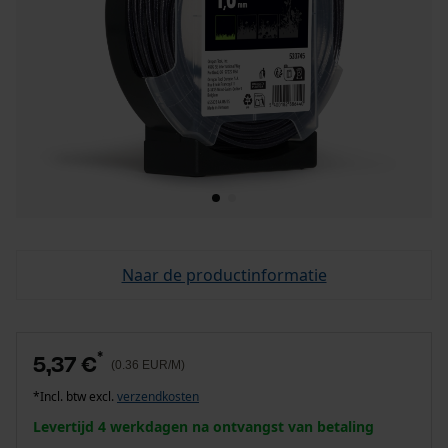
Naar de productinformatie
*
5,37 €
(0.36 EUR/M)
*Incl. btw excl.
verzendkosten
Levertijd 4 werkdagen na ontvangst van betaling