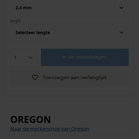
2.4 mm
lengte
Selecteer lengte
in de winkelwagen
Toevoegen aan verlanglijst
OREGON
Naar de merkenshop van Oregon