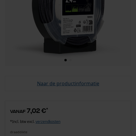
Naar de productinformatie
7,02 €
*
vanaf
*Incl. btw excl.
verzendkosten
draaddikte