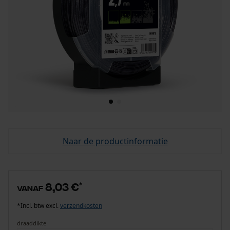
Naar de productinformatie
8,03 €
*
vanaf
*Incl. btw excl.
verzendkosten
draaddikte