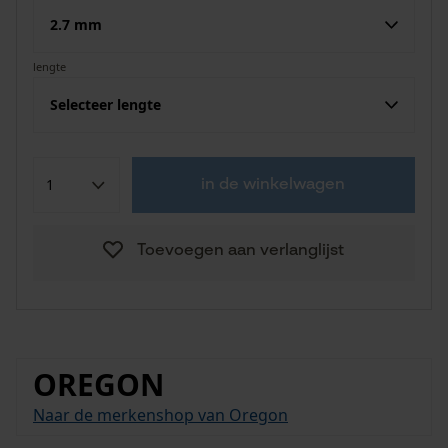
2.7 mm
lengte
Selecteer lengte
in de winkelwagen
Toevoegen aan verlanglijst
OREGON
Naar de merkenshop van Oregon