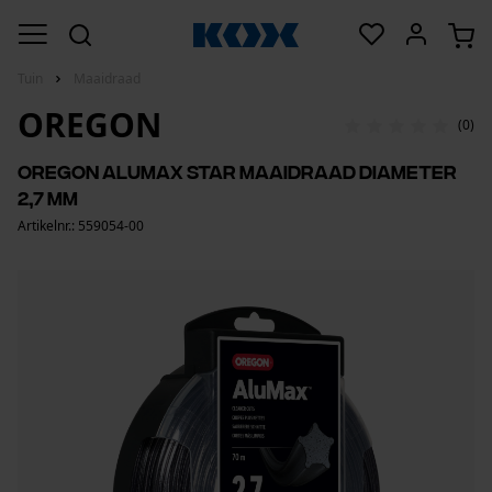
Tuin
Maaidraad
OREGON
(0)
Oregon Alumax Star maaidraad Diameter
2,7 mm
Artikelnr.: 559054-00