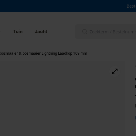
Best
r
Tuin
Jacht
bosmaaier & bosmaaier Lightning Laadkop 109 mm