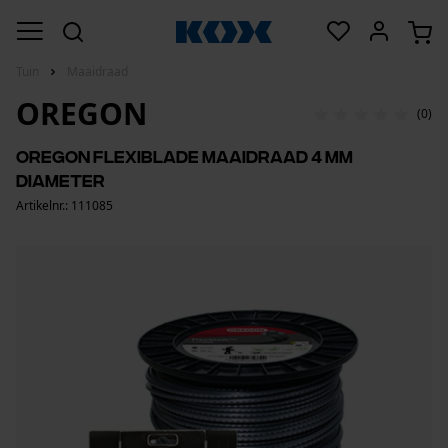
Tuin
Maaidraad
OREGON
(0)
Oregon Flexiblade maaidraad 4 mm
diameter
Artikelnr.: 111085