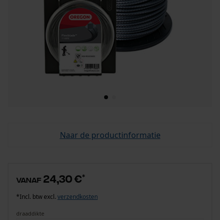
Naar de productinformatie
24,30 €
*
vanaf
*Incl. btw excl.
verzendkosten
draaddikte