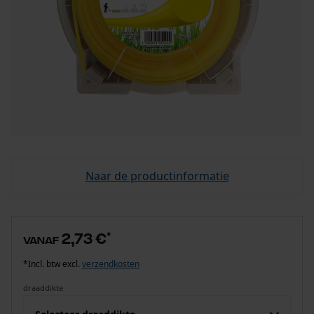
Naar de productinformatie
2,73 €
*
vanaf
*Incl. btw excl.
verzendkosten
draaddikte