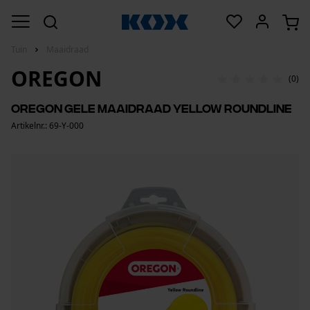
Tuin
Maaidraad
OREGON
(0)
Oregon gele maaidraad Yellow Roundline
Artikelnr.: 69-Y-000