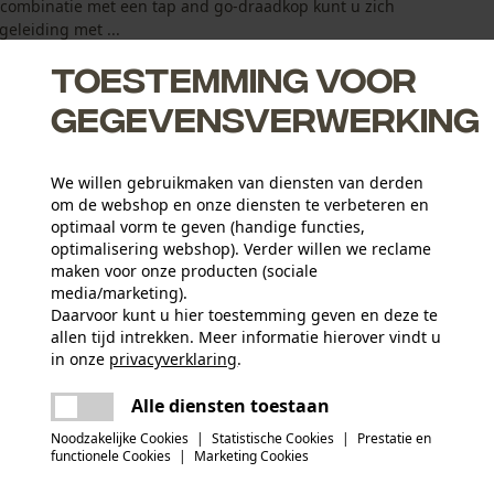
n combinatie met een tap and go-draadkop kunt u zich
eleiding met ...
Toestemming voor
gegevensverwerking
We willen gebruikmaken van diensten van derden
oog en rotsachtig terrein
om de webshop en onze diensten te verbeteren en
ige copolymeren
optimaal vorm te geven (handige functies,
optimalisering webshop). Verder willen we reclame
n in combinatie met tap and go-draadkoppen
maken voor onze producten (sociale
media/marketing).
Daarvoor kunt u hier toestemming geven en deze te
allen tijd intrekken. Meer informatie hierover vindt u
Leeftijdsgroep
in onze
privacyverklaring
.
volwassen
delen
Er is een fout opgetreden. Gelieve het
Alle diensten toestaan
opnieuw te proberen.
mail
Materiaal samenstelling
Noodzakelijke Cookies
|
Statistische Cookies
|
Prestatie en
100% Copolymeer van hoge kwaliteit
Branche
functionele Cookies
|
Marketing Cookies
Bouw- en bouwmaterialenindustrie, Steden en