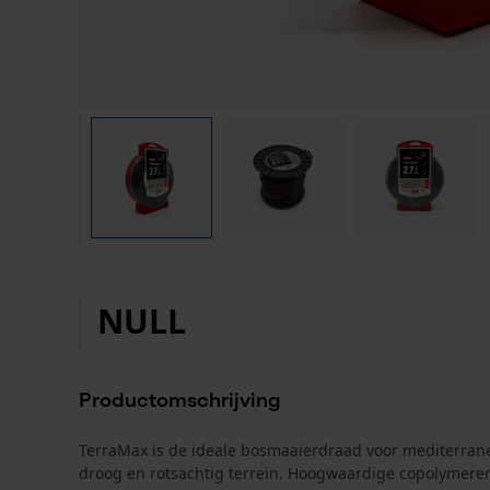
NULL
Productomschrijving
TerraMax is de ideale bosmaaierdraad voor mediterrane 
droog en rotsachtig terrein. Hoogwaardige copolymere